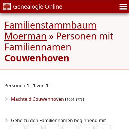
Genealogie Online
Familienstammbaum
Moerman
» Personen mit
Familiennamen
Couwenhoven
Personen
1
-
1
von
1
:
Machteld Couwenhoven
(
)
1691-????
Gehe zu den Familiennamen beginnend mit