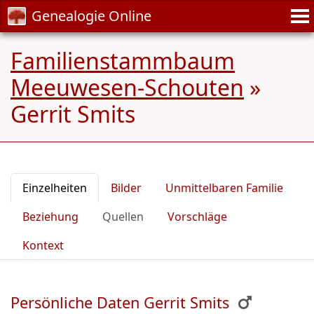
Genealogie Online
Familienstammbaum
Meeuwesen-Schouten
»
Gerrit Smits
Einzelheiten
Bilder
Unmittelbaren Familie
Beziehung
Quellen
Vorschläge
Kontext
Persönliche Daten Gerrit Smits