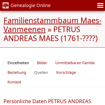
Genealogie Online
Familienstammbaum Maes-
Vanmeenen
»
PETRUS
ANDREAS MAES (1761-????)
Einzelheiten
Bilder
Unmittelbaren Familie
Beziehung
Quellen
Vorschläge
Kontext
Persönliche Daten PETRUS ANDREAS