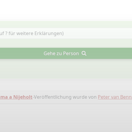
Gehe zu Person
ma a Nijeholt
-Veröffentlichung wurde von
Peter van Ben