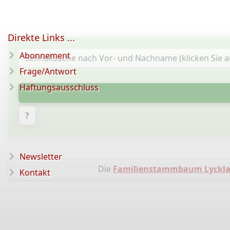
Direkte Links ...
Abonnement
Frage/Antwort
Haftungsausschluss
?
Newsletter
Die
Familienstammbaum Lyckla
Kontakt