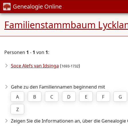
Genealogie Online
Familienstammbaum Lycklam
Personen
1
-
1
von
1
:
Soce Alefs van Idsinga
(
)
1693-1732
Gehe zu den Familiennamen beginnend mit
A
B
C
D
E
F
G
Z
Zeigen Sie die Informationen an, über die Genealogie