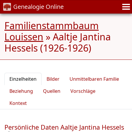
Genealogie Online
Familienstammbaum
Louissen
»
Aaltje Jantina
Hessels (1926-1926)
Einzelheiten
Bilder
Unmittelbaren Familie
Beziehung
Quellen
Vorschläge
Kontext
Persönliche Daten Aaltje Jantina Hessels