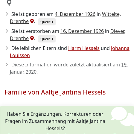
Sie ist geboren am
4. Dezember 1926
in
Wittelte,
Drenthe
.
Quelle 1
Sie ist verstorben am
16. Dezember 1926
in
Diever,
Drenthe
.
Quelle 1
Die leiblichen Eltern sind
Harm Hessels
und
Johanna
Louissen
Diese Information wurde zuletzt aktualisiert am
19.
Januar 2020
.
Familie von Aaltje Jantina Hessels
Haben Sie Ergänzungen, Korrekturen oder
Fragen im Zusammenhang mit Aaltje Jantina
Hessels?