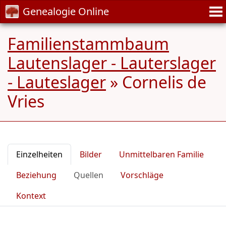
Genealogie Online
Familienstammbaum
Lautenslager - Lauterslager
- Lauteslager
»
Cornelis de
Vries
Einzelheiten
Bilder
Unmittelbaren Familie
Beziehung
Quellen
Vorschläge
Kontext