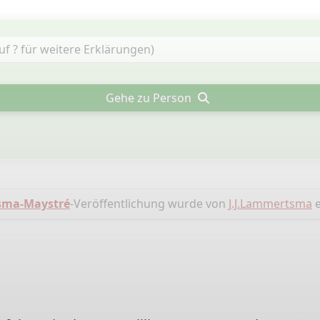
Gehe zu Person
sma-Maystré
-Veröffentlichung wurde von
J.J.Lammertsma
e