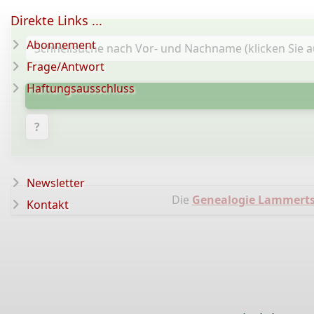
Direkte Links ...
Abonnement
Frage/Antwort
Haftungsausschluss
?
Newsletter
Die
Genealogie Lammert
Kontakt