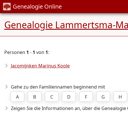
Genealogie Online
Genealogie Lammertsma-Ma
Personen
1
-
1
von
1
:
Jacomijnken Marinus Koole
Gehe zu den Familiennamen beginnend mit
A
B
C
D
F
G
H
Zeigen Sie die Informationen an, über die Genealogie