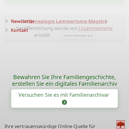
Newsletter
Die
Genealogie Lammertsma-Maystré
-
Veröffentlichung wurde von
J.J.Lammertsma
Kontakt
erstellt.
nimm Kontakt auf
Bewahren Sie Ihre Familiengeschichte,
erstellen Sie ein digitales Familienarchiv
Versuchen Sie es mit Familienarchivar
Ihre vertrauenswürdige Online-Quelle für