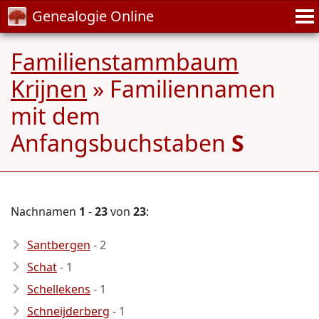
Genealogie Online
Familienstammbaum
Krijnen
» Familiennamen
mit dem
Anfangsbuchstaben
S
Nachnamen
1
-
23
von
23
:
Santbergen
- 2
Schat
- 1
Schellekens
- 1
Schneijderberg
- 1