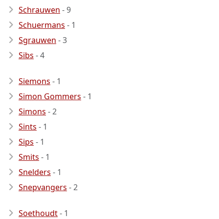
Schrauwen
- 9
Schuermans
- 1
Sgrauwen
- 3
Sibs
- 4
Siemons
- 1
Simon Gommers
- 1
Simons
- 2
Sints
- 1
Sips
- 1
Smits
- 1
Snelders
- 1
Snepvangers
- 2
Soethoudt
- 1