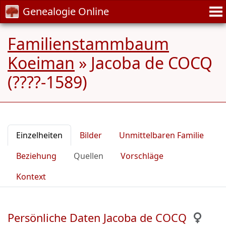
Genealogie Online
Familienstammbaum
Koeiman
»
Jacoba de COCQ
(????-1589)
Einzelheiten
Bilder
Unmittelbaren Familie
Beziehung
Quellen
Vorschläge
Kontext
Persönliche Daten Jacoba de COCQ