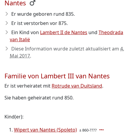
Nantes
Er wurde geboren rund 835
.
Er ist verstorben vor 875
.
Ein Kind von
Lambert II de Nantes
und
Theodrada
van Italië
Diese Information wurde zuletzt aktualisiert am
4.
Mai 2017
.
Familie von Lambert III van Nantes
Er ist verheiratet mit
Rotrude van Duitsland
.
Sie haben geheiratet rund 850.
Kind(er):
Wipert van Nantes (Spoleto)
± 860-????