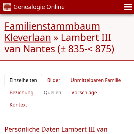
Genealogie Online
Familienstammbaum
Kleverlaan
»
Lambert III
van Nantes (± 835-< 875)
Einzelheiten
Bilder
Unmittelbaren Familie
Beziehung
Quellen
Vorschläge
Kontext
Persönliche Daten Lambert III van