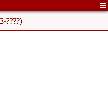
3-????)