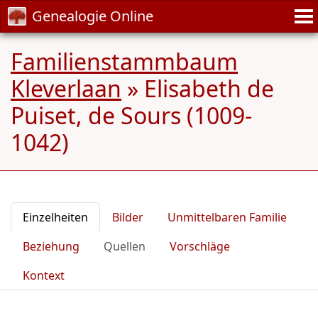
Genealogie Online
Familienstammbaum
Kleverlaan
»
Elisabeth de
Puiset, de Sours (1009-
1042)
Einzelheiten
Bilder
Unmittelbaren Familie
Beziehung
Quellen
Vorschläge
Kontext