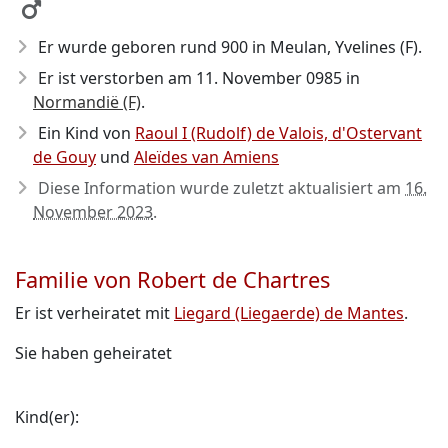
Er wurde geboren rund 900
in Meulan, Yvelines (F).
Er ist verstorben am 11. November 0985
in
Normandië (F)
.
Ein Kind von
Raoul I (Rudolf) de Valois, d'Ostervant
de Gouy
und
Aleïdes van Amiens
Diese Information wurde zuletzt aktualisiert am
16.
November 2023
.
Familie von Robert de Chartres
Er ist verheiratet mit
Liegard (Liegaerde) de Mantes
.
Sie haben geheiratet
Kind(er):