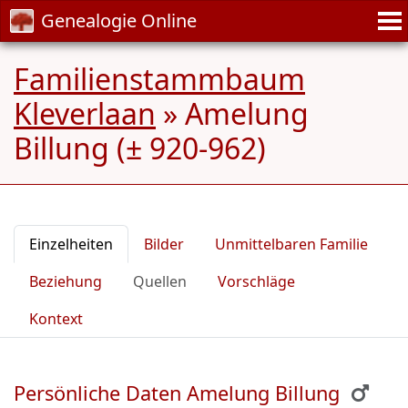
Genealogie Online
Familienstammbaum
Kleverlaan
»
Amelung
Billung (± 920-962)
Einzelheiten
Bilder
Unmittelbaren Familie
Beziehung
Quellen
Vorschläge
Kontext
Persönliche Daten Amelung Billung