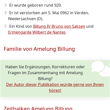
Er wurde geboren rund 920
.
Er ist verstorben am 5. Mai 0962
in Verden,
Niedersachsen (D).
Ein Kind von
Billung IV Bruno von Saksen
und
Ermengarde Wilbert de Nantes
Familie von Amelung Billung
Haben Sie Ergänzungen, Korrekturen oder
Fragen im Zusammenhang mit Amelung
Billung?
Der Autor dieser Publikation würde gerne von Ihnen
hören!
Zeitbalken Amelung Billung