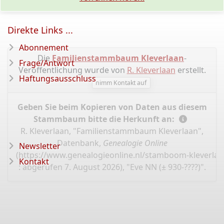
Direkte Links ...
Abonnement
Die
Familienstammbaum Kleverlaan
-
Frage/Antwort
Veröffentlichung wurde von
R. Kleverlaan
erstellt.
Haftungsausschluss
nimm Kontakt auf
Geben Sie beim Kopieren von Daten aus diesem
Stammbaum bitte die Herkunft an:
R. Kleverlaan, "Familienstammbaum Kleverlaan",
Datenbank,
Genealogie Online
Newsletter
(
https://www.genealogieonline.nl/stamboom-kleverlaa
Kontakt
: abgerufen 7. August 2026), "Eve NN (± 930-????)".