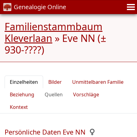
Genealogie Online
Familienstammbaum
Kleverlaan
»
Eve NN (±
930-????)
Einzelheiten
Bilder
Unmittelbaren Familie
Beziehung
Quellen
Vorschläge
Kontext
Persönliche Daten Eve NN