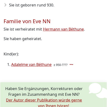
Sie ist geboren rund 930
.
Familie von Eve NN
Sie ist verheiratet mit
Hermann van Béthune
.
Sie haben geheiratet.
Kind(er):
Adalelme van Béthune
± 950-????
Haben Sie Ergänzungen, Korrekturen oder
Fragen im Zusammenhang mit Eve NN?
Der Autor dieser Publikation würde gerne
von Ihnen hören!