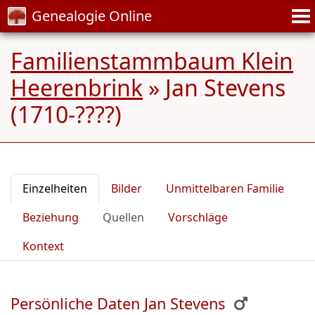
Genealogie Online
Familienstammbaum Klein
Heerenbrink
»
Jan Stevens
(1710-????)
Einzelheiten
Bilder
Unmittelbaren Familie
Beziehung
Quellen
Vorschläge
Kontext
Persönliche Daten Jan Stevens