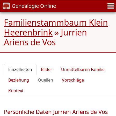
Genealogie Online
Familienstammbaum Klein
Heerenbrink
»
Jurrien
Ariens de Vos
Einzelheiten
Bilder
Unmittelbaren Familie
Beziehung
Quellen
Vorschläge
Kontext
Persönliche Daten Jurrien Ariens de Vos