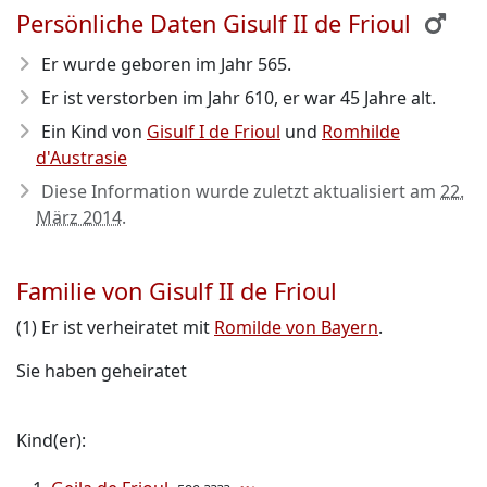
Persönliche Daten Gisulf II de Frioul
Er wurde geboren im Jahr 565
.
Er ist verstorben im Jahr 610
, er war 45 Jahre alt.
Ein Kind von
Gisulf I de Frioul
und
Romhilde
d'Austrasie
Diese Information wurde zuletzt aktualisiert am
22.
März 2014
.
Familie von Gisulf II de Frioul
(1) Er ist verheiratet mit
Romilde von Bayern
.
Sie haben geheiratet
Kind(er):