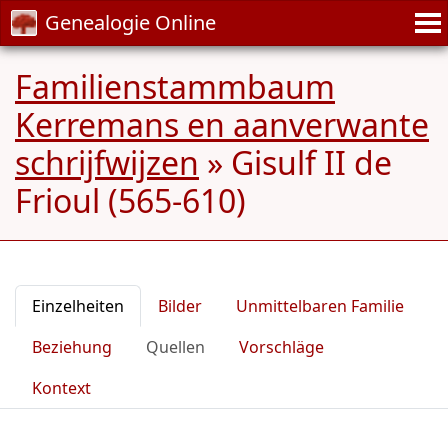
Genealogie Online
Familienstammbaum
Kerremans en aanverwante
schrijfwijzen
»
Gisulf II de
Frioul (565-610)
Einzelheiten
Bilder
Unmittelbaren Familie
Beziehung
Quellen
Vorschläge
Kontext