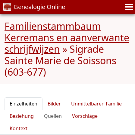
Genealogie Online
Familienstammbaum
Kerremans en aanverwante
schrijfwijzen
»
Sigrade
Sainte Marie de Soissons
(603-677)
Einzelheiten
Bilder
Unmittelbaren Familie
Beziehung
Quellen
Vorschläge
Kontext