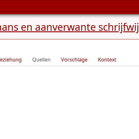
ns en aanverwante schrijfwi
eziehung
Quellen
Vorschläge
Kontext