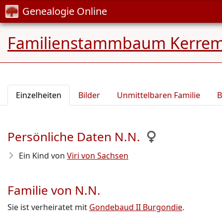
Genealogie Online
Familienstammbaum Kerrema
Einzelheiten
Bilder
Unmittelbaren Familie
B
Persönliche Daten N.N.
Ein Kind von
Viri von Sachsen
Familie von N.N.
Sie ist verheiratet mit
Gondebaud II Burgondie
.