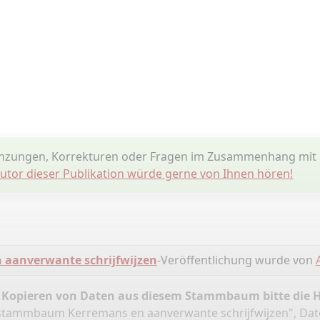
nzungen, Korrekturen oder Fragen im Zusammenhang mit 
utor dieser Publikation würde gerne von Ihnen hören!
aanverwante schrijfwijzen
-Veröffentlichung wurde von
 Kopieren von Daten aus diesem Stammbaum bitte die 
nstammbaum Kerremans en aanverwante schrijfwijzen", Da