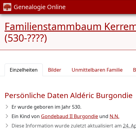
Genealogie Online
Familienstammbaum Kerrema
(530-????)
Einzelheiten
Bilder
Unmittelbaren Familie
B
Persönliche Daten Aldéric Burgondie
Er wurde geboren im Jahr 530
.
Ein Kind von
Gondebaud II Burgondie
und
N.N.
Diese Information wurde zuletzt aktualisiert am
24. A