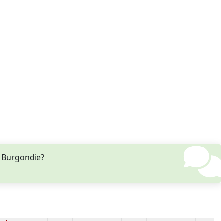
 Burgondie?