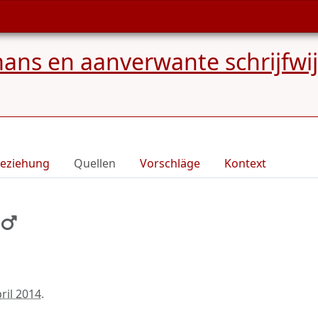
ns en aanverwante schrijfwi
eziehung
Quellen
Vorschläge
Kontext
pril 2014
.