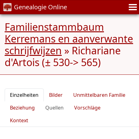
Genealogie Online
Familienstammbaum
Kerremans en aanverwante
schrijfwijzen
»
Richariane
d'Artois (± 530-> 565)
Einzelheiten
Bilder
Unmittelbaren Familie
Beziehung
Quellen
Vorschläge
Kontext