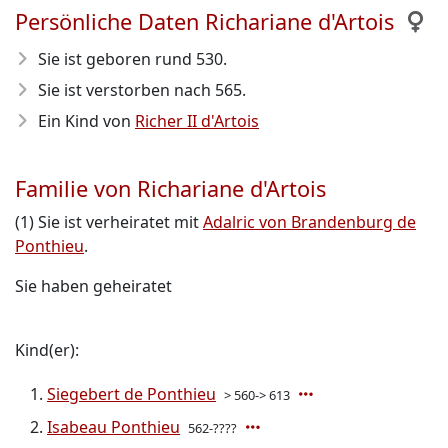
Persönliche Daten Richariane d'Artois
Sie ist geboren rund 530
.
Sie ist verstorben nach 565
.
Ein Kind von
Richer II d'Artois
Familie von Richariane d'Artois
(1) Sie ist verheiratet mit
Adalric von Brandenburg de
Ponthieu
.
Sie haben geheiratet
Kind(er):
Siegebert de Ponthieu
> 560-> 613
Isabeau Ponthieu
562-????