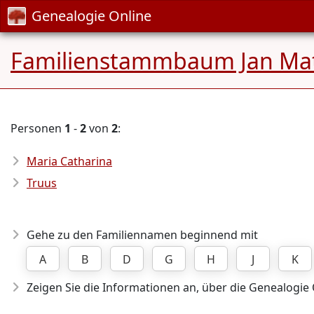
Genealogie Online
Familienstammbaum Jan Mat
Personen
1
-
2
von
2
:
Maria Catharina
Truus
Gehe zu den Familiennamen beginnend mit
A
B
D
G
H
J
K
Zeigen Sie die Informationen an, über die Genealogie