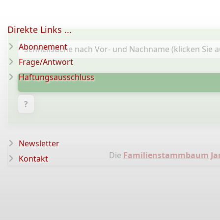
Direkte Links ...
Abonnement
Frage/Antwort
Haftungsausschluss
?
Newsletter
Die
Familienstammbaum Jan
Kontakt