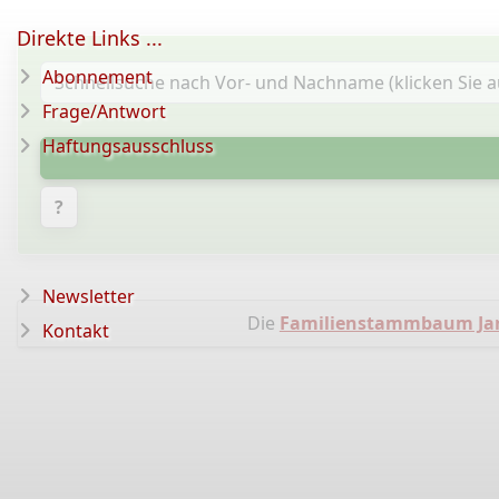
Direkte Links ...
Abonnement
Frage/Antwort
Haftungsausschluss
?
Newsletter
Die
Familienstammbaum Jan
Kontakt