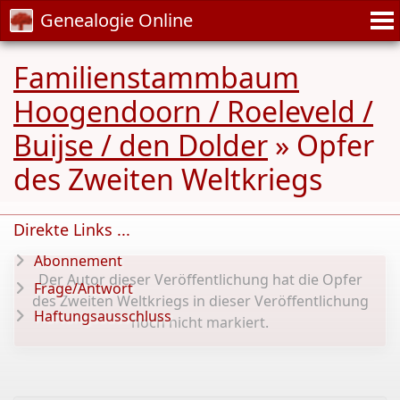
Genealogie Online
Familienstammbaum
Hoogendoorn / Roeleveld /
Buijse / den Dolder
» Opfer
des Zweiten Weltkriegs
Direkte Links ...
Abonnement
Der Autor dieser Veröffentlichung hat die Opfer
Frage/Antwort
des Zweiten Weltkriegs in dieser Veröffentlichung
Haftungsausschluss
noch nicht markiert.