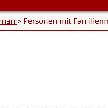
rman
» Personen mit Familie