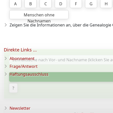
A
B
C
D
F
G
H
Menschen ohne
Nachnamen
Zeigen Sie die Informationen an, über die Genealogie
Direkte Links ...
Abonnement
Frage/Antwort
Haftungsausschluss
?
Newsletter