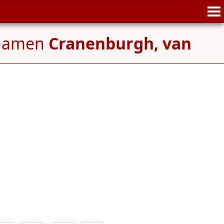
nnamen
Cranenburgh, van