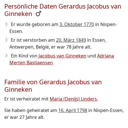
Persönliche Daten Gerardus Jacobus van
Ginneken
Er wurde geboren am
3. Oktober 1770
in Nispen-
Essen.
Er ist verstorben am
20. März 1849
in Essen,
Antwerpen, België, er war 78 Jahre alt.
Ein Kind von
Jacobus van Ginneken
und
Adriana
Merten Bastiaensen
Familie von Gerardus Jacobus van
Ginneken
Er ist verheiratet mit
Maria (Denijs) Linders
.
Sie haben geheiratet am
16. April 1798
in Nispen-Essen,
er war 27 Jahre alt.