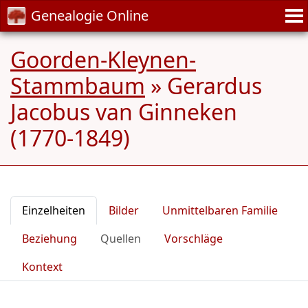
Genealogie Online
Goorden-Kleynen-
Stammbaum
»
Gerardus
Jacobus van Ginneken
(1770-1849)
Einzelheiten
Bilder
Unmittelbaren Familie
Beziehung
Quellen
Vorschläge
Kontext