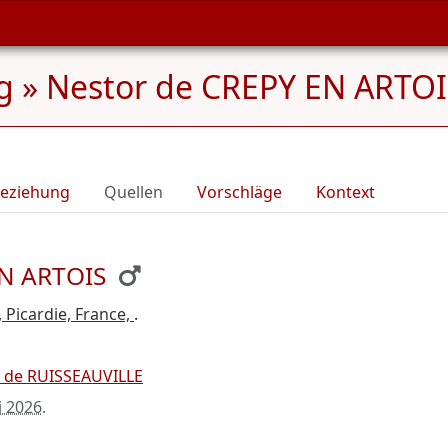
g
»
Nestor de CREPY EN ARTOI
eziehung
Quellen
Vorschläge
Kontext
EN ARTOIS
, Picardie, France,
.
s de RUISSEAUVILLE
i 2026
.