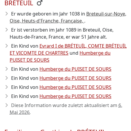
BRÉTEUIL
Er wurde geboren im Jahr 1038
in
Breteuil-sur-Noye,
Oise, Heuts-d'Franche, Française,
.
Er ist verstorben im Jahr 1089
in Breteuil, Oise,
Hauts-de-France, France, er war 51 Jahre alt.
Ein Kind von
Evrard I de BRÉTEUÏL, COMTE BRÉTEUÏL
ET VICOMTE DE CHARTRES
und
Humberge du
PUISET DE SOURS
Ein Kind von
Humberge du PUISET DE SOURS
Ein Kind von
Humberge du PUISET DE SOURS
Ein Kind von
Humberge du PUISET DE SOURS
Ein Kind von
Humberge du PUISET DE SOURS
Diese Information wurde zuletzt aktualisiert am
6.
Mai 2026
.