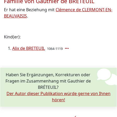
Familie von Gauthier de BRÉTEUIL
Er hat eine Beziehung mit
Clémence de CLERMONT-EN-
BEAUVAISIS
.
Kind(er):
Alix de BRETEUIL
1064-1119
Haben Sie Ergänzungen, Korrekturen oder
Fragen im Zusammenhang mit Gauthier de
BRÉTEUIL?
Der Autor dieser Publikation würde gerne von Ihnen
hören!