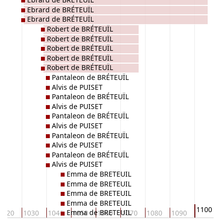
Ebrard de BRÉTEUÏL
Ebrard de BRÉTEUÏL
Robert de BRÉTEUÏL
Robert de BRÉTEUÏL
Robert de BRÉTEUÏL
Robert de BRÉTEUÏL
Robert de BRÉTEUÏL
Pantaleon de BRÉTEUÏL
Alvis de PUISET
Pantaleon de BRÉTEUÏL
Alvis de PUISET
Pantaleon de BRÉTEUÏL
Alvis de PUISET
Pantaleon de BRÉTEUÏL
Alvis de PUISET
Pantaleon de BRÉTEUÏL
Alvis de PUISET
Emma de BRETEUIL
Emma de BRETEUIL
Emma de BRETEUIL
Emma de BRETEUIL
1100
Emma de BRETEUIL
1020
1030
1040
1050
1060
1070
1080
1090