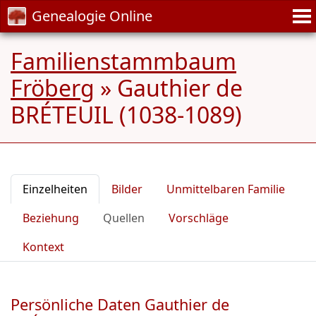
Genealogie Online
Familienstammbaum
Fröberg
»
Gauthier de
BRÉTEUIL (1038-1089)
Einzelheiten
Bilder
Unmittelbaren Familie
Beziehung
Quellen
Vorschläge
Kontext
Persönliche Daten Gauthier de