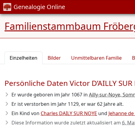
Genealogie Online
Familienstammbaum Fröber
Einzelheiten
Bilder
Unmittelbaren Familie
B
Persönliche Daten Victor D’AILLY SU
Er wurde geboren im Jahr 1067
in
Ailly-sur-Noye, Somm
Er ist verstorben im Jahr 1129
, er war 62 Jahre alt.
Ein Kind von
Charles DAILY SUR NOYE
und
Jehanne d
Diese Information wurde zuletzt aktualisiert am
6. Ma