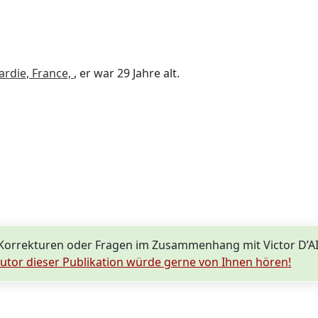
ardie, France,
, er war 29 Jahre alt.
Korrekturen oder Fragen im Zusammenhang mit Victor D’A
utor dieser Publikation würde gerne von Ihnen hören!