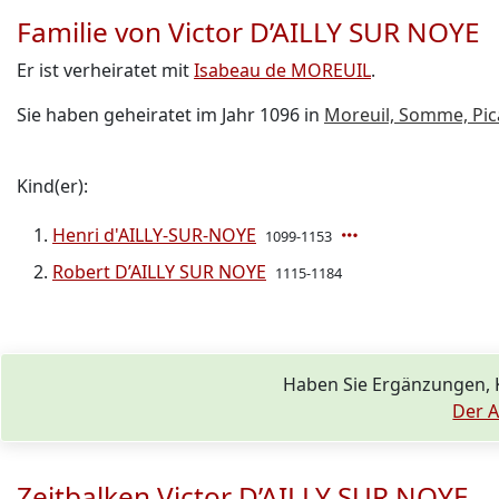
Familie von Victor D’AILLY SUR NOYE
Er ist verheiratet mit
Isabeau de MOREUIL
.
Sie haben geheiratet im Jahr 1096 in
Moreuil, Somme, Pic
Kind(er):
Henri d'AILLY-SUR-NOYE
1099-1153
Robert D’AILLY SUR NOYE
1115-1184
Haben Sie Ergänzungen, 
Der A
Zeitbalken Victor D’AILLY SUR NOYE