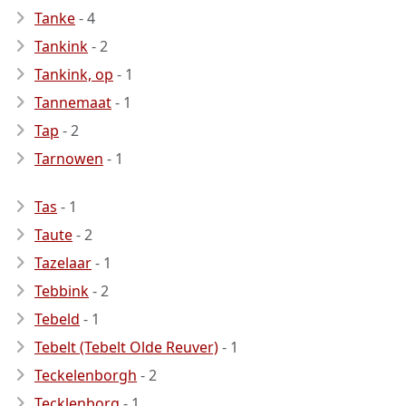
Tanke
- 4
Tankink
- 2
Tankink, op
- 1
Tannemaat
- 1
Tap
- 2
Tarnowen
- 1
Tas
- 1
Taute
- 2
Tazelaar
- 1
Tebbink
- 2
Tebeld
- 1
Tebelt (Tebelt Olde Reuver)
- 1
Teckelenborgh
- 2
Tecklenborg
- 1