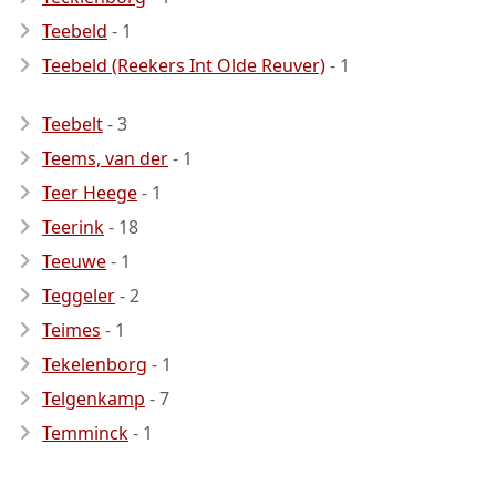
Teebeld
- 1
Teebeld (Reekers Int Olde Reuver)
- 1
Teebelt
- 3
Teems, van der
- 1
Teer Heege
- 1
Teerink
- 18
Teeuwe
- 1
Teggeler
- 2
Teimes
- 1
Tekelenborg
- 1
Telgenkamp
- 7
Temminck
- 1