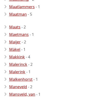
Maatlammers
- 1
Maatman
- 5
Maats
- 2
Maetmans
- 1
Maijer
- 2
Mäkel
- 1
Makkink
- 4
Malerinck
- 2
Malerink
- 1
Malkenhorst
- 1
Maneveld
- 2
Mansveld, van
- 1