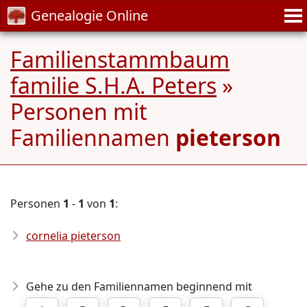
Genealogie Online
Familienstammbaum
familie S.H.A. Peters
»
Personen mit
Familiennamen
pieterson
Personen
1
-
1
von
1
:
cornelia pieterson
Gehe zu den Familiennamen beginnend mit