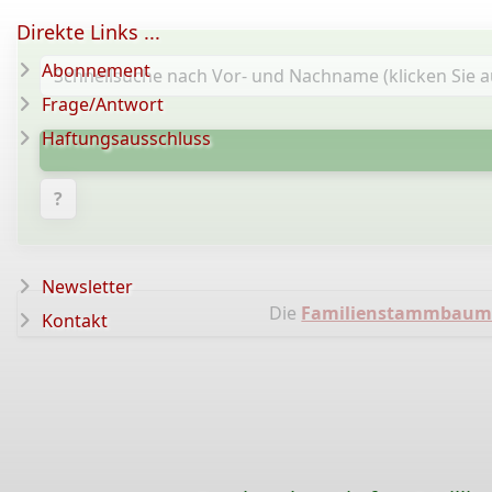
Direkte Links ...
Abonnement
Frage/Antwort
Haftungsausschluss
?
Newsletter
Die
Familienstammbaum
Kontakt