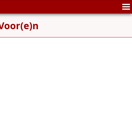
Voor(e)n