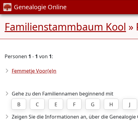
Genealogie Online
Familienstammbaum Kool
» 
Personen
1
-
1
von
1
:
Femmetje Voor(e)n
Gehe zu den Familiennamen beginnend mit
B
C
E
F
G
H
J
Zeigen Sie die Informationen an, über die Genealogie