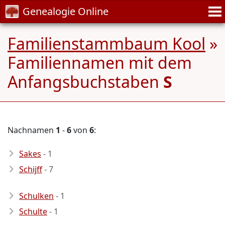
Genealogie Online
Familienstammbaum Kool
»
Familiennamen mit dem
Anfangsbuchstaben
S
Nachnamen
1
-
6
von
6
:
Sakes
- 1
Schijff
- 7
Schulken
- 1
Schulte
- 1