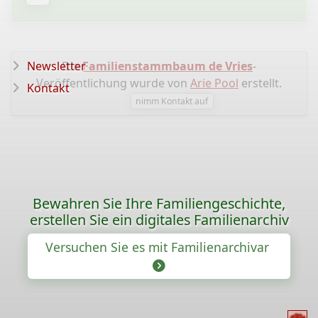
Newsletter
Die
Familienstammbaum de Vries
-
Veröffentlichung wurde von
Arie Pool
erstellt.
Kontakt
nimm Kontakt auf
Bewahren Sie Ihre Familiengeschichte,
erstellen Sie ein digitales Familienarchiv
Versuchen Sie es mit Familienarchivar