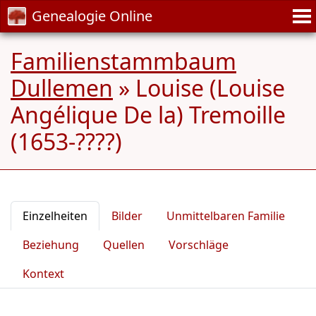
Genealogie Online
Familienstammbaum
Dullemen
»
Louise (Louise
Angélique De la) Tremoille
(1653-????)
Einzelheiten
Bilder
Unmittelbaren Familie
Beziehung
Quellen
Vorschläge
Kontext