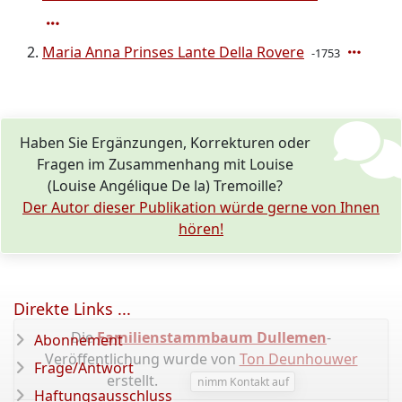
Maria Anna Prinses Lante Della Rovere
-1753
Haben Sie Ergänzungen, Korrekturen oder
Fragen im Zusammenhang mit Louise
(Louise Angélique De la) Tremoille?
Der Autor dieser Publikation würde gerne von Ihnen
hören!
Direkte Links ...
Die
Familienstammbaum Dullemen
-
Abonnement
Veröffentlichung wurde von
Ton Deunhouwer
Frage/Antwort
erstellt.
nimm Kontakt auf
Haftungsausschluss