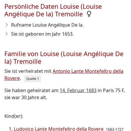
Persönliche Daten Louise (Louise
Angélique De la) Tremoille
Rufname Louise Angélique De la.
Sie ist geboren im Jahr 1653
.
Familie von Louise (Louise Angélique De
la) Tremoille
Sie ist verheiratet mit
Antonio Lante Montefeltro della
Rovere
.
Quelle 1
Sie haben geheiratet am
14. Februar 1683
in Paris 75 F,
sie war 30 Jahre alt.
Kind(er):
Ludovico Lante Montefeltro della Rovere
1683-1727