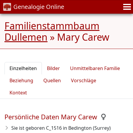
Genealogie Online
Familienstammbaum
Dullemen
»
Mary Carew
Einzelheiten
Bilder
Unmittelbaren Familie
Beziehung
Quellen
Vorschläge
Kontext
Persönliche Daten Mary Carew
Sie ist geboren C_1516
in Bedington (Surrey)