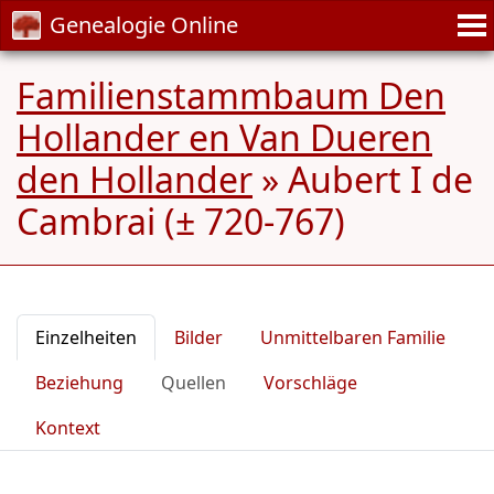
Genealogie Online
Familienstammbaum Den
Hollander en Van Dueren
den Hollander
»
Aubert I de
Cambrai (± 720-767)
Einzelheiten
Bilder
Unmittelbaren Familie
Beziehung
Quellen
Vorschläge
Kontext