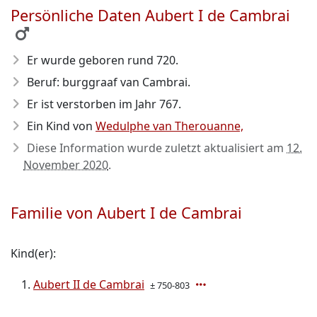
Persönliche Daten Aubert I de Cambrai
Er wurde geboren rund 720
.
Beruf: burggraaf van Cambrai.
Er ist verstorben im Jahr 767
.
Ein Kind von
Wedulphe van Therouanne,
Diese Information wurde zuletzt aktualisiert am
12.
November 2020
.
Familie von Aubert I de Cambrai
Kind(er):
Aubert II de Cambrai
± 750-803