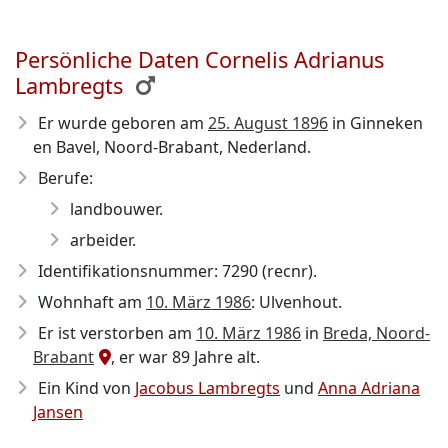
Persönliche Daten Cornelis Adrianus
Lambregts
Er wurde geboren am
25. August 1896
in Ginneken
en Bavel, Noord-Brabant, Nederland.
Berufe:
landbouwer.
arbeider.
Identifikationsnummer: 7290 (recnr).
Wohnhaft am
10. März 1986
: Ulvenhout.
Er ist verstorben am
10. März 1986
in
Breda, Noord-
Brabant
, er war 89 Jahre alt.
Ein Kind von
Jacobus Lambregts
und
Anna Adriana
Jansen