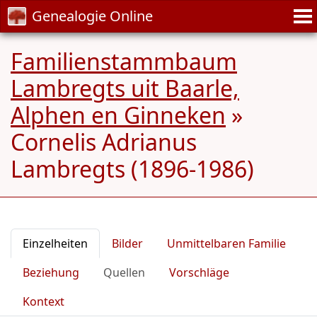
Genealogie Online
Familienstammbaum
Lambregts uit Baarle,
Alphen en Ginneken
»
Cornelis Adrianus
Lambregts (1896-1986)
Einzelheiten
Bilder
Unmittelbaren Familie
Beziehung
Quellen
Vorschläge
Kontext