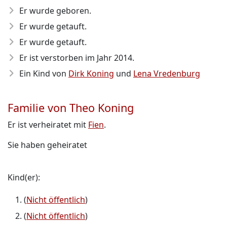
Er wurde geboren.
Er wurde getauft.
Er wurde getauft.
Er ist verstorben im Jahr 2014
.
Ein Kind von
Dirk Koning
und
Lena Vredenburg
Familie von Theo Koning
Er ist verheiratet mit
Fien
.
Sie haben geheiratet
Kind(er):
(
Nicht öffentlich
)
(
Nicht öffentlich
)