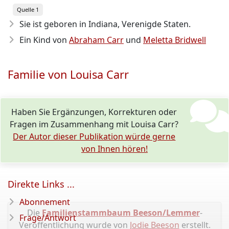
Quelle 1
Sie ist geboren in Indiana, Verenigde Staten.
Ein Kind von
Abraham Carr
und
Meletta Bridwell
Familie von Louisa Carr
Haben Sie Ergänzungen, Korrekturen oder
Fragen im Zusammenhang mit Louisa Carr?
Der Autor dieser Publikation würde gerne
von Ihnen hören!
Direkte Links ...
Abonnement
Die
Familienstammbaum Beeson/Lemmer
-
Frage/Antwort
Veröffentlichung wurde von
Jodie Beeson
erstellt.