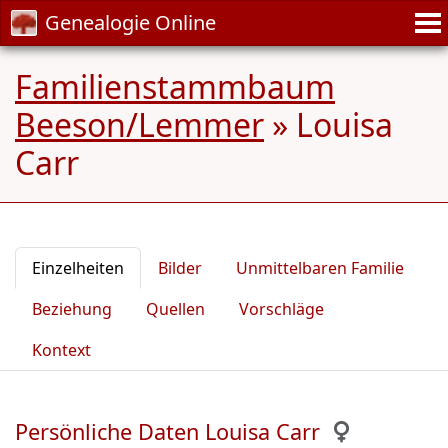
Genealogie Online
Familienstammbaum
Beeson/Lemmer
»
Louisa
Carr
Einzelheiten
Bilder
Unmittelbaren Familie
Beziehung
Quellen
Vorschläge
Kontext
Persönliche Daten Louisa Carr