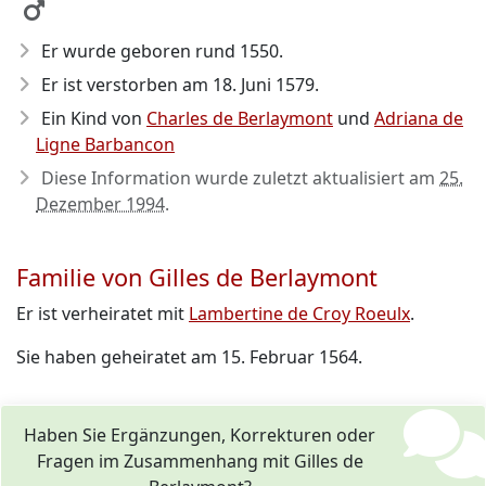
Er wurde geboren rund 1550
.
Er ist verstorben am 18. Juni 1579
.
Ein Kind von
Charles de Berlaymont
und
Adriana de
Ligne Barbancon
Diese Information wurde zuletzt aktualisiert am
25.
Dezember 1994
.
Familie von Gilles de Berlaymont
Er ist verheiratet mit
Lambertine de Croy Roeulx
.
Sie haben geheiratet am 15. Februar 1564.
Haben Sie Ergänzungen, Korrekturen oder
Fragen im Zusammenhang mit Gilles de