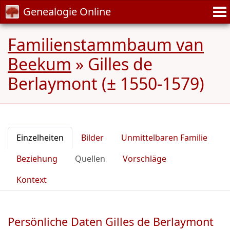
Genealogie Online
Familienstammbaum van
Beekum
»
Gilles de
Berlaymont (± 1550-1579)
Einzelheiten
Bilder
Unmittelbaren Familie
Beziehung
Quellen
Vorschläge
Kontext
Persönliche Daten Gilles de Berlaymont