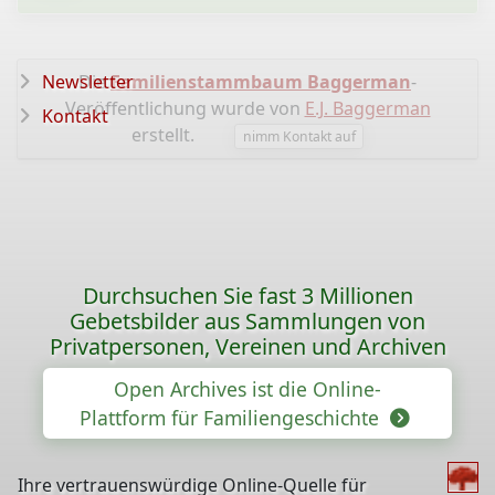
Newsletter
Die
Familienstammbaum Baggerman
-
Veröffentlichung wurde von
E.J. Baggerman
Kontakt
erstellt.
nimm Kontakt auf
Durchsuchen Sie fast 3 Millionen
Gebetsbilder aus Sammlungen von
Privatpersonen, Vereinen und Archiven
Open Archives ist die Online-
Plattform für Familiengeschichte
Ihre vertrauenswürdige Online-Quelle für