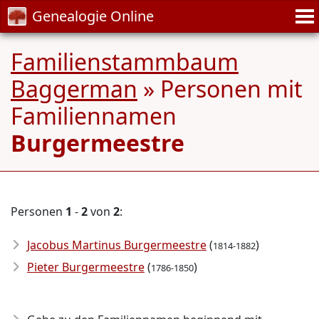
Genealogie Online
Familienstammbaum
Baggerman
» Personen mit
Familiennamen
Burgermeestre
Personen
1
-
2
von
2
:
Jacobus Martinus Burgermeestre
(
)
1814-1882
Pieter Burgermeestre
(
)
1786-1850