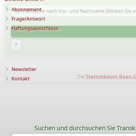
Abonnement
Frage/Antwort
Haftungsausschluss
?
Newsletter
Die
Stammbaum Baan (Z
Kontakt
Suchen und durchsuchen Sie Transk