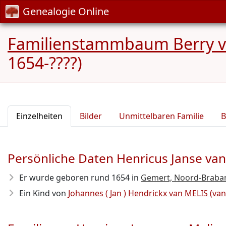
Genealogie Online
Familienstammbaum Berry va
1654-????)
Einzelheiten
Bilder
Unmittelbaren Familie
B
Persönliche Daten Henricus Janse van
Er wurde geboren rund 1654
in
Gemert, Noord-Braban
Ein Kind von
Johannes ( Jan ) Hendrickx van MELIS (va