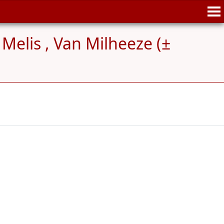
Melis , Van Milheeze (±