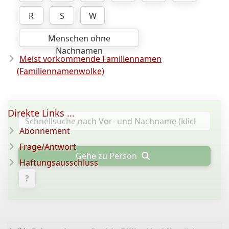
R
S
W
Menschen ohne
Nachnamen
Meist vorkommende Familiennamen
(Familiennamenwolke)
Direkte Links ...
Abonnement
Frage/Antwort
Gehe zu Person
Haftungsausschluss
?