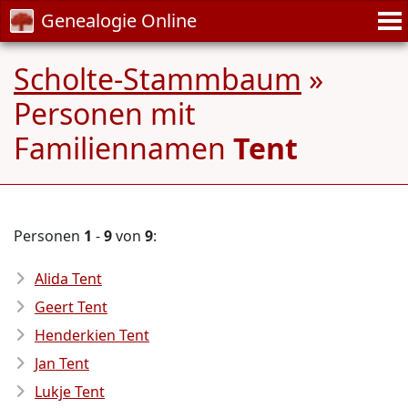
Genealogie Online
Scholte-Stammbaum
»
Personen mit
Familiennamen
Tent
Personen
1
-
9
von
9
:
Alida Tent
Geert Tent
Henderkien Tent
Jan Tent
Lukje Tent