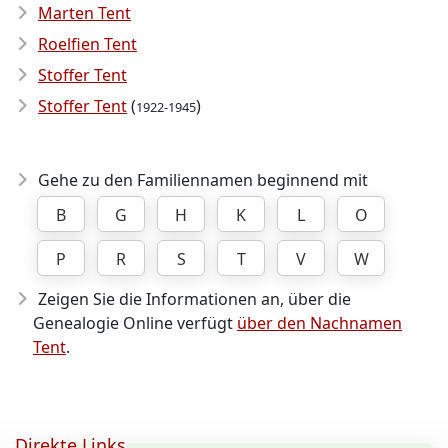
Marten Tent
Roelfien Tent
Stoffer Tent
Stoffer Tent
(
)
1922-1945
Gehe zu den Familiennamen beginnend mit
B
G
H
K
L
O
P
R
S
T
V
W
Zeigen Sie die Informationen an, über die
Genealogie Online verfügt
über den Nachnamen
Tent
.
Direkte Links ...