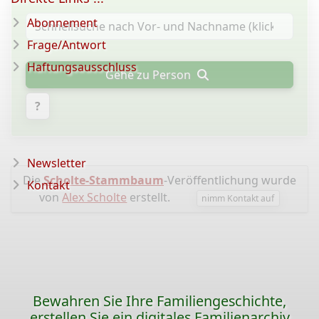
Abonnement
Frage/Antwort
Haftungsausschluss
Gehe zu Person
?
Newsletter
Die
Scholte-Stammbaum
-Veröffentlichung wurde
Kontakt
von
Alex Scholte
erstellt.
nimm Kontakt auf
Bewahren Sie Ihre Familiengeschichte,
erstellen Sie ein digitales Familienarchiv