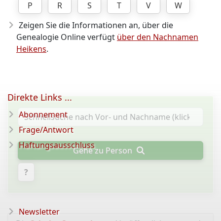
P
R
S
T
V
W
Zeigen Sie die Informationen an, über die
Genealogie Online verfügt
über den Nachnamen
Heikens
.
Direkte Links ...
Abonnement
Frage/Antwort
Haftungsausschluss
Gehe zu Person
?
Newsletter